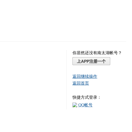
你居然还没有南太湖帐号？
上APP注册一个
返回继续操作
返回首页
快捷方式登录：
QQ帐号